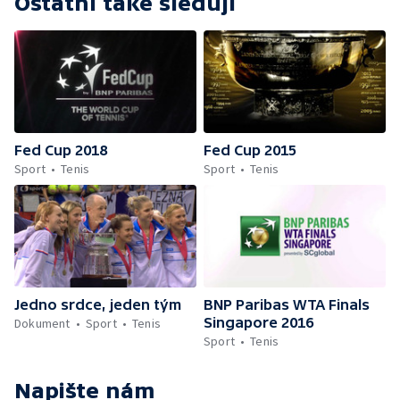
Ostatní také sledují
Fed Cup 2018
Fed Cup 2015
Sport
Tenis
Sport
Tenis
Jedno srdce, jeden tým
BNP Paribas WTA Finals
Singapore 2016
Dokument
Sport
Tenis
Sport
Tenis
Napište nám