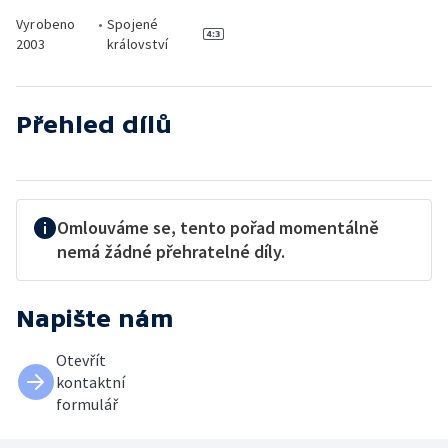
Vyrobeno
•
Spojené
2003
království
Přehled dílů
Omlouváme se, tento pořad momentálně
nemá žádné přehratelné díly.
Napište nám
Otevřít
kontaktní
formulář