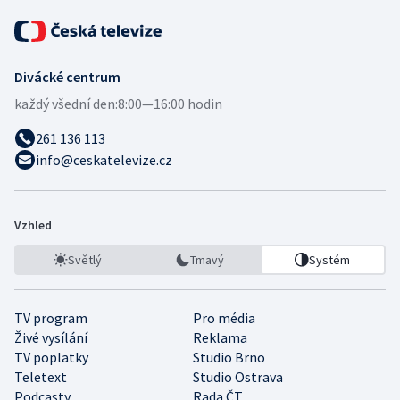
Divácké centrum
každý všední den:
8:00—16:00 hodin
261 136 113
info@ceskatelevize.cz
Vzhled
Světlý
Tmavý
Systém
TV program
Pro média
Živé vysílání
Reklama
TV poplatky
Studio Brno
Teletext
Studio Ostrava
Podcasty
Rada ČT