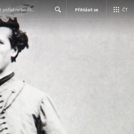
Přihlásit se
ČT
Search