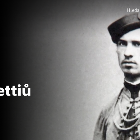
ettiů