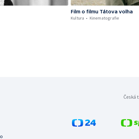
Film o filmu Tátova volha
Kultura
Kinematografie
Česká t
no