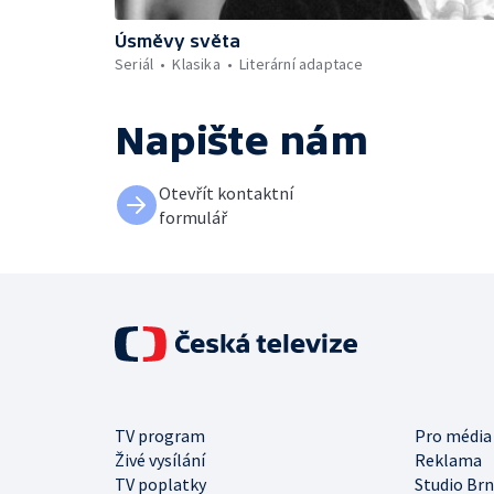
Úsměvy světa
Seriál
Klasika
Literární adaptace
Napište nám
Otevřít kontaktní
formulář
TV program
Pro média
Živé vysílání
Reklama
TV poplatky
Studio Br