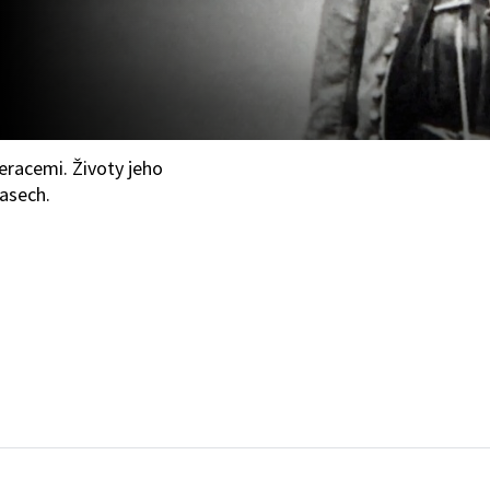
racemi. Životy jeho
lasech.