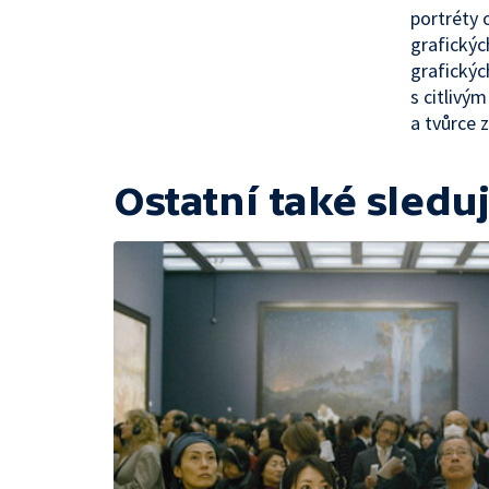
portréty 
grafickýc
grafickýc
s citlivým
a tvůrce 
Ostatní také sleduj