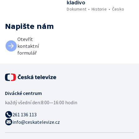
kladivo
Dokument
Historie
Česko
Napište nám
Otevřít
kontaktní
formulář
Divácké centrum
každý všední den:
8:00—16:00 hodin
261 136 113
info@ceskatelevize.cz