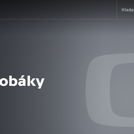
 zobáky