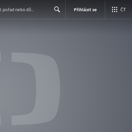
Přihlásit se
ČT
Search