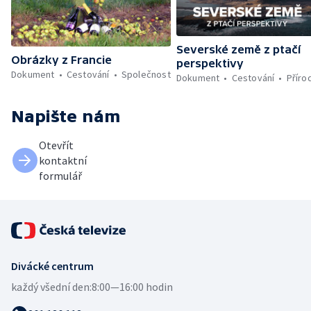
Severské země z ptačí
Obrázky z Francie
perspektivy
Dokument
Cestování
Společnost
Dokument
Cestování
Příro
Napište nám
Otevřít
kontaktní
formulář
Divácké centrum
každý všední den:
8:00—16:00 hodin