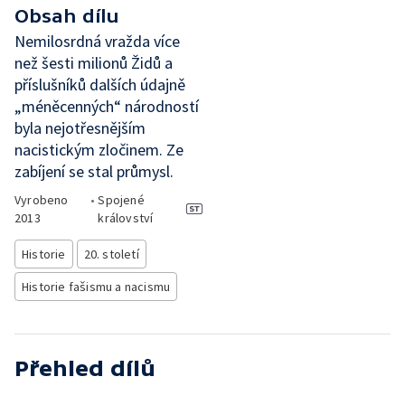
Obsah dílu
Nemilosrdná vražda více
než šesti milionů Židů a
příslušníků dalších údajně
„méněcenných“ národností
byla nejotřesnějším
nacistickým zločinem. Ze
zabíjení se stal průmysl.
Vyrobeno
•
Spojené
2013
království
Historie
20. století
Historie fašismu a nacismu
Přehled dílů