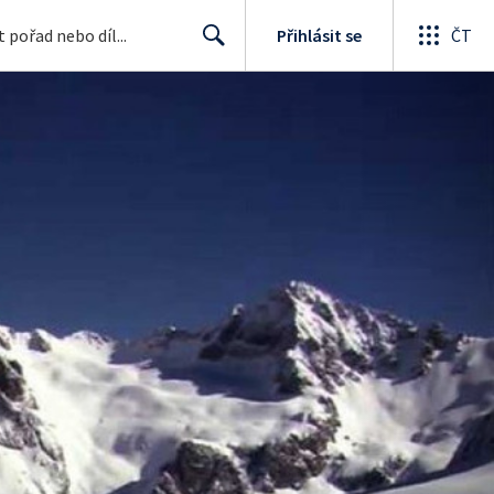
Přihlásit se
ČT
Search