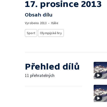
17. prosince 2013
Obsah dílu
Vyrobeno
2013
•
Itálie
Sport
Olympijské hry
Přehled dílů
11 přehratelných