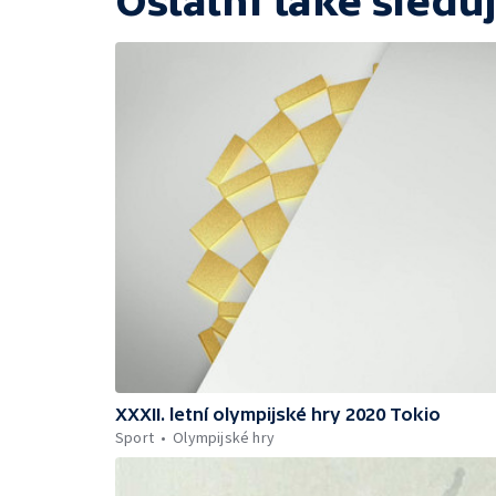
Ostatní také sleduj
XXXII. letní olympijské hry 2020 Tokio
Sport
Olympijské hry