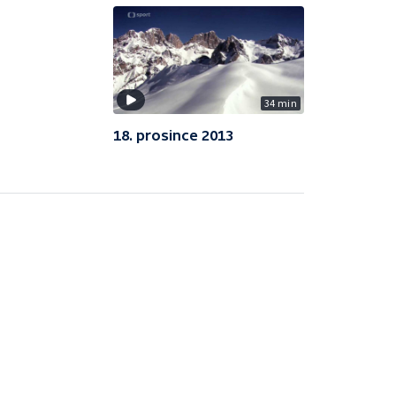
34 min
18. prosince 2013