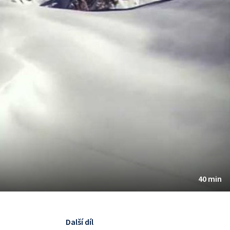
40 min
Další díl