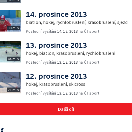
14. prosince 2013
biatlon, hokej, rychlobruslení, krasobruslení, sjezd
38 min
Poslední vysílání
14. 12. 2013
na ČT sport
13. prosince 2013
hokej, biatlon, krasobruslení, rychlobruslení
44 min
Poslední vysílání
13. 12. 2013
na ČT sport
12. prosince 2013
hokej, krasobruslení, skicross
21 min
Poslední vysílání
13. 12. 2013
na ČT sport
Další díl