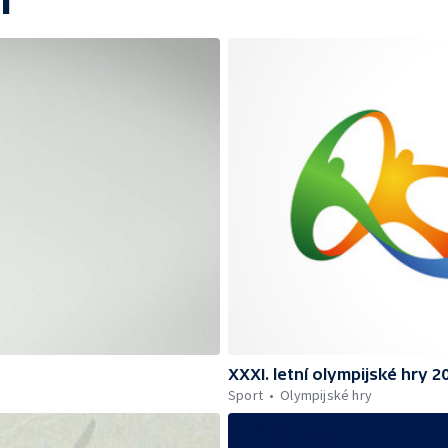
í
XXXI. letní olympijské hry 2
Sport
Olympijské hry