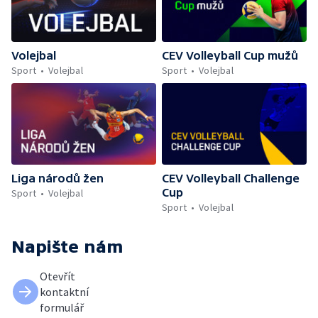
Volejbal
CEV Volleyball Cup mužů
Sport
Volejbal
Sport
Volejbal
Liga národů žen
CEV Volleyball Challenge
Cup
Sport
Volejbal
Sport
Volejbal
Napište nám
Otevřít
kontaktní
formulář