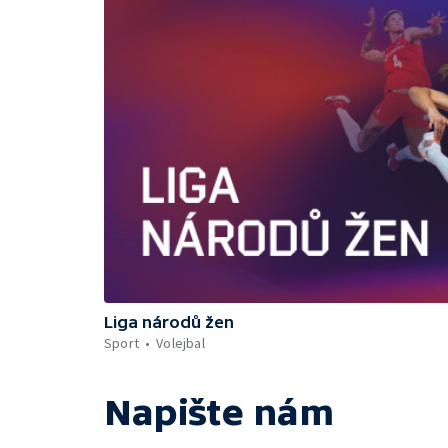
Liga národů žen
Sport
Volejbal
Napište nám