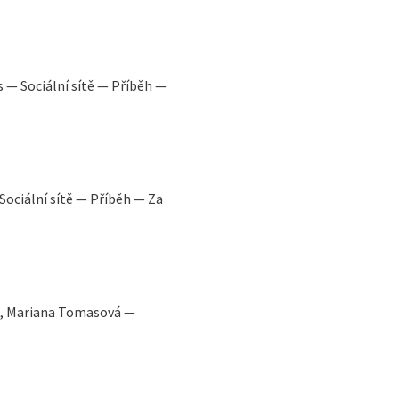
s — Sociální sítě — Příběh —
Sociální sítě — Příběh — Za
vá, Mariana Tomasová —