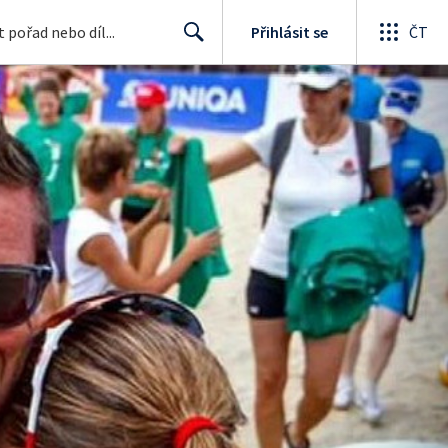
Přihlásit se
ČT
Search