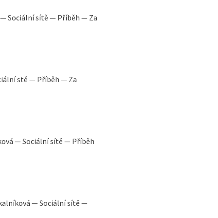
— Sociální sítě — Příběh — Za
ciální stě — Příběh — Za
ková — Sociální sítě — Příběh
alníková — Sociální sítě —