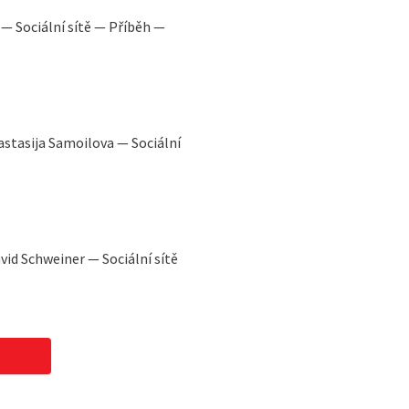
 — Sociální sítě — Příběh —
astasija Samoilova — Sociální
vid Schweiner — Sociální sítě