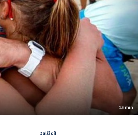
15 min
Další díl