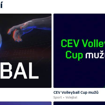
í
CEV Volleyball Cup mužů
Sport
Volejbal