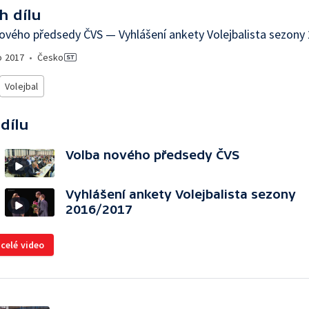
h dílu
ového předsedy ČVS — Vyhlášení ankety Volejbalista sezony
o
2017
•
Česko
Volejbal
 dílu
Volba nového předsedy ČVS
Vyhlášení ankety Volejbalista sezony
2016/2017
 celé video