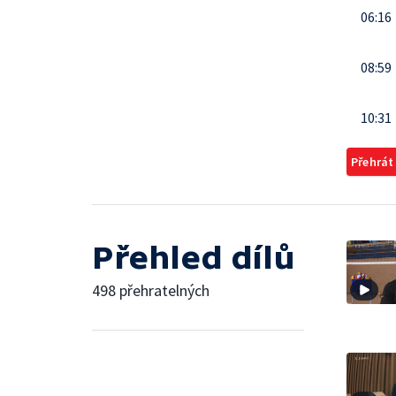
06:16
08:59
10:31
Přehrát
Přehled dílů
498 přehratelných