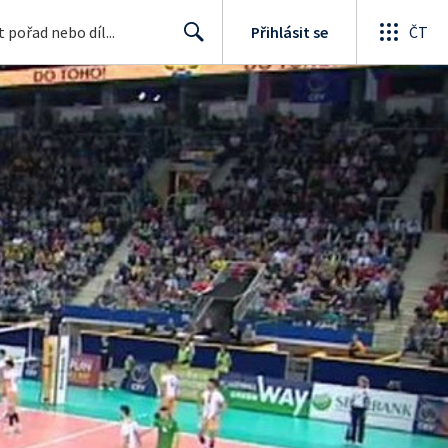
Přihlásit se
ČT
Search