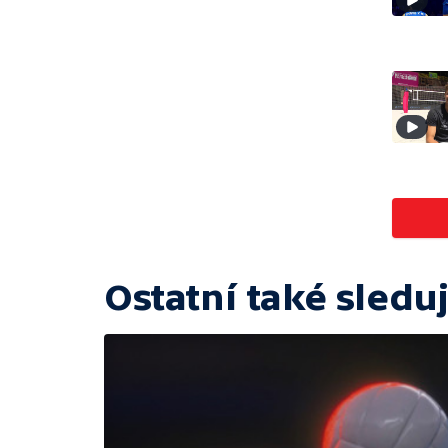
Ostatní také sleduj