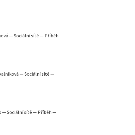
ková — Sociální sítě — Příběh
alníková — Sociální sítě —
s — Sociální sítě — Příběh —