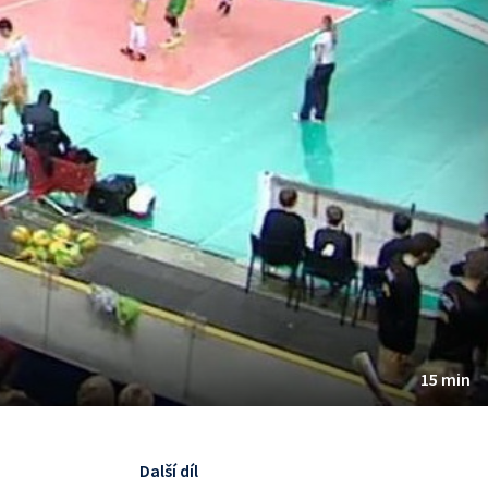
15 min
Další díl