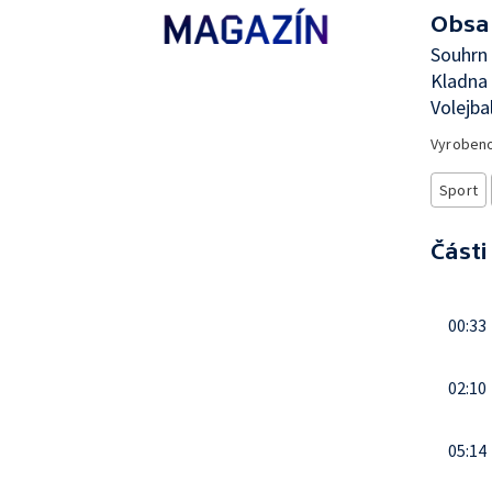
Obsa
Souhrn 
Kladna 
Volejba
Vyroben
Sport
Části
00:33
02:10
05:14