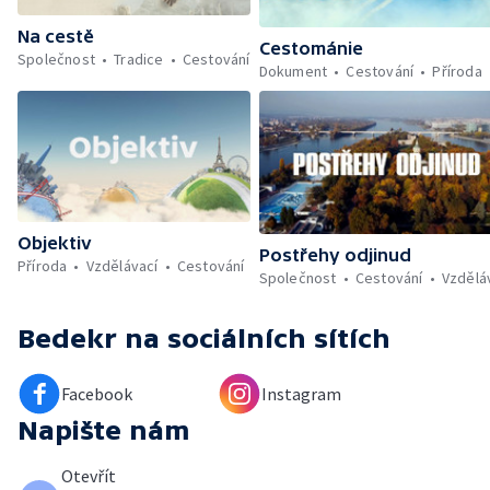
Na cestě
Cestománie
Společnost
Tradice
Cestování
Dokument
Cestování
Příroda
Objektiv
Postřehy odjinud
Příroda
Vzdělávací
Cestování
Společnost
Cestování
Vzdělá
Bedekr
na sociálních sítích
Facebook
Instagram
Napište nám
Otevřít