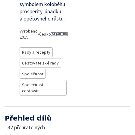
symbolem koloběhu
prosperity, úpadku
a opětovného růstu.
Vyrobeno
•
Česko
2019
Rady a recepty
Cestovatelské rady
Společnost
Společnost -
cestování
Přehled dílů
132 přehratelných