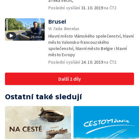
a řeka Vecht,
Poslední vysílání
31. 10. 2019
na ČT2
Brusel
VI. řada: Benelux
Hlavní město Vlámského společenství, hlavní
26 min
město Valonsko-francouzského
společenství, hlavní město Belgie i hlavní
město Evropy
Poslední vysílání
24. 10. 2019
na ČT2
Další 2 díly
Ostatní také sledují