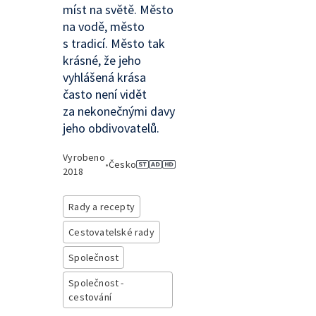
míst na světě. Město
na vodě, město
s tradicí. Město tak
krásné, že jeho
vyhlášená krása
často není vidět
za nekonečnými davy
jeho obdivovatelů.
Vyrobeno
•
Česko
2018
Rady a recepty
Cestovatelské rady
Společnost
Společnost -
cestování