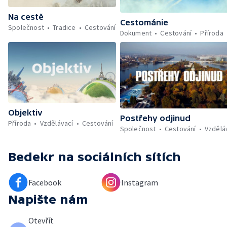
Na cestě
Cestománie
Společnost
Tradice
Cestování
Dokument
Cestování
Příroda
Objektiv
Postřehy odjinud
Příroda
Vzdělávací
Cestování
Společnost
Cestování
Vzdělá
Bedekr
na sociálních sítích
Facebook
Instagram
Napište nám
Otevřít