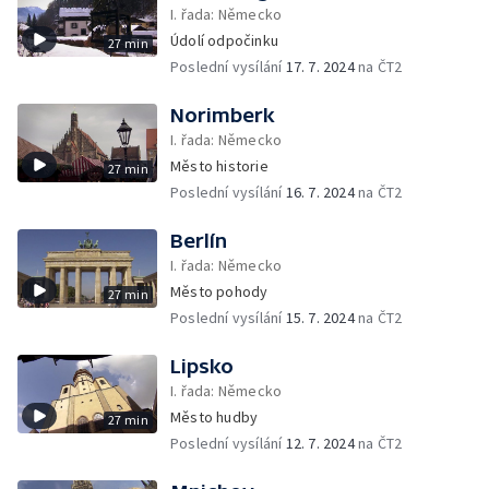
I. řada: Německo
Údolí odpočinku
27 min
Poslední vysílání
17. 7. 2024
na ČT2
Norimberk
I. řada: Německo
Město historie
27 min
Poslední vysílání
16. 7. 2024
na ČT2
Berlín
I. řada: Německo
Město pohody
27 min
Poslední vysílání
15. 7. 2024
na ČT2
Lipsko
I. řada: Německo
Město hudby
27 min
Poslední vysílání
12. 7. 2024
na ČT2