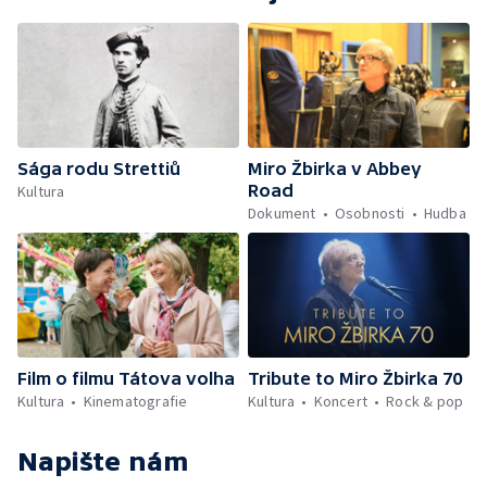
Sága rodu Strettiů
Miro Žbirka v Abbey
Road
Kultura
Dokument
Osobnosti
Hudba
Film o filmu Tátova volha
Tribute to Miro Žbirka 70
Kultura
Kinematografie
Kultura
Koncert
Rock & pop
Napište nám