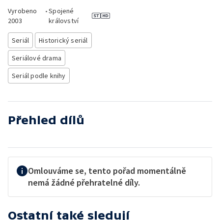
Vyrobeno
•
Spojené
2003
království
Seriál
Historický seriál
Seriálové drama
Seriál podle knihy
Přehled dílů
Omlouváme se, tento pořad momentálně
nemá žádné přehratelné díly.
Ostatní také sledují