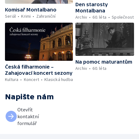
Den starosty
Komisař Montalbano
Montalbana
Seriál
Krimi
Zahraniční
Archiv
60. léta
Společnost
Na pomoc maturantům
Česká filharmonie –
Archiv
60. léta
Zahajovací koncert sezony
Kultura
Koncert
Klasická hudba
Napište nám
Otevřít
kontaktní
formulář