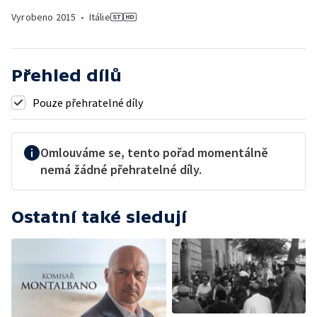
Vyrobeno
2015
•
Itálie
Přehled dílů
Pouze přehratelné díly
Omlouváme se, tento pořad momentálně
nemá žádné přehratelné díly.
Ostatní také sledují