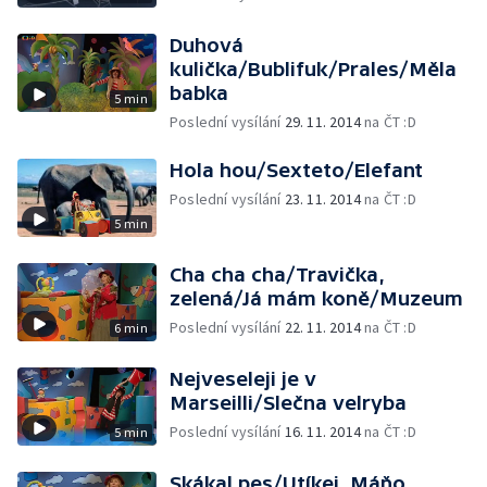
Duhová
kulička/Bublifuk/Prales/Měla
babka
5 min
Poslední vysílání
29. 11. 2014
na ČT :D
Hola hou/Sexteto/Elefant
Poslední vysílání
23. 11. 2014
na ČT :D
5 min
Cha cha cha/Travička,
zelená/Já mám koně/Muzeum
Poslední vysílání
22. 11. 2014
na ČT :D
6 min
Nejveseleji je v
Marseilli/Slečna velryba
Poslední vysílání
16. 11. 2014
na ČT :D
5 min
Skákal pes/Utíkej, Máňo,