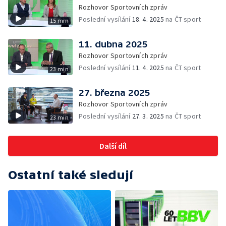
Rozhovor Sportovních zpráv
Poslední vysílání
18. 4. 2025
na ČT sport
15 min
11. dubna 2025
Rozhovor Sportovních zpráv
Poslední vysílání
11. 4. 2025
na ČT sport
23 min
27. března 2025
Rozhovor Sportovních zpráv
Poslední vysílání
27. 3. 2025
na ČT sport
23 min
Další díl
Ostatní také sledují