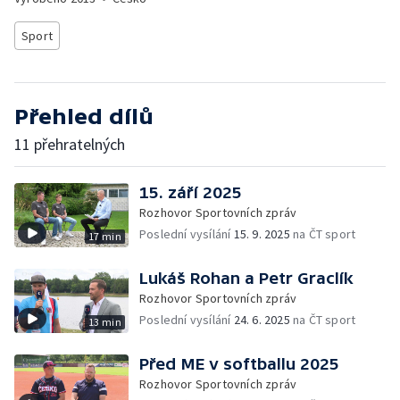
Sport
Přehled dílů
11 přehratelných
15. září 2025
Rozhovor Sportovních zpráv
Poslední vysílání
15. 9. 2025
na ČT sport
17 min
Lukáš Rohan a Petr Graclík
Rozhovor Sportovních zpráv
Poslední vysílání
24. 6. 2025
na ČT sport
13 min
Před ME v softballu 2025
Rozhovor Sportovních zpráv