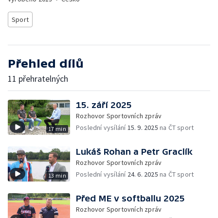
Sport
Přehled dílů
11 přehratelných
15. září 2025
Rozhovor Sportovních zpráv
Poslední vysílání
15. 9. 2025
na ČT sport
17 min
Lukáš Rohan a Petr Graclík
Rozhovor Sportovních zpráv
Poslední vysílání
24. 6. 2025
na ČT sport
13 min
Před ME v softballu 2025
Rozhovor Sportovních zpráv