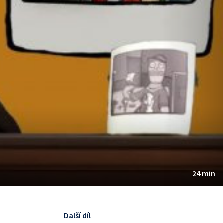
24 min
Další díl