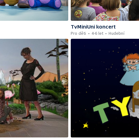
TvMiniUni koncert
Pro děti
4-6 let
Hudební