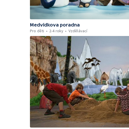
Medvídkova poradna
Pro děti
2-4 roky
Vzdělávací