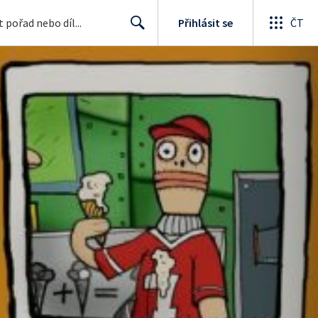
Přihlásit se
ČT
Search