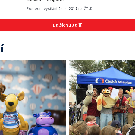
Poslední vysílání
24. 4. 2017
na ČT :D
Dalších 10 dílů
í