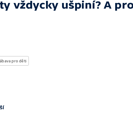
ty vždycky ušpiní? A pro
ábava pro děti
ší