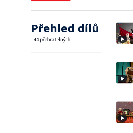
Přehled dílů
144 přehratelných