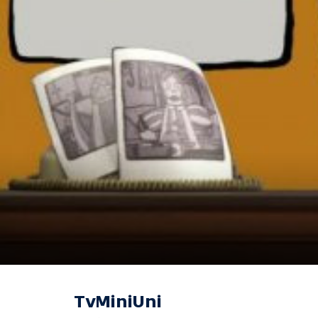
TvMiniUni