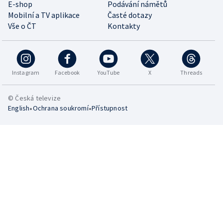
E-shop
Podávání námětů
Mobilní a TV aplikace
Časté dotazy
Vše o ČT
Kontakty
Instagram
Facebook
YouTube
X
Threads
© Česká televize
•
•
English
Ochrana soukromí
Přístupnost