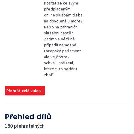
Dostat se ke svým
předplaceným
online službám třeba
na dovolené u moře?
Nebo na zahraniční
služební cestě?
Zatím ve většině
případů nemožné.
Evropský parlament
ale ve čtvrtek
schválil nařízení,
které tuto bariéru
zboří.
Přehrát celé video
Přehled dílů
180 přehratelných