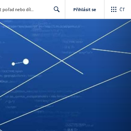
Přihlásit se
ČT
Search