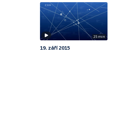
25 min
19. září 2015