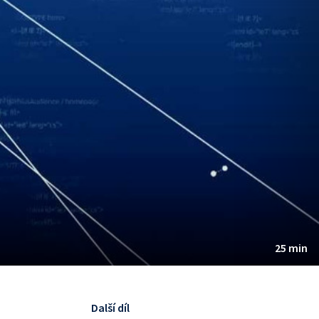
25 min
Další díl