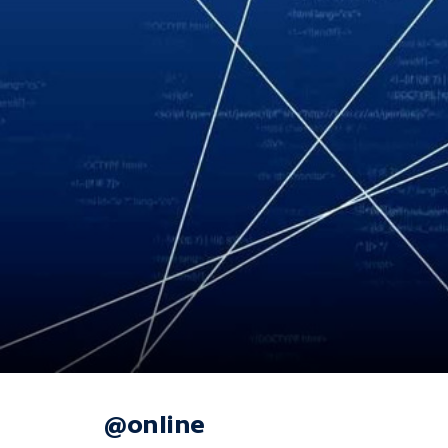
@online