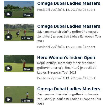
Omega Dubai Ladies Masters
Poslední vysílání
6. 12. 2013
na ČT sport
25 min
Omega Dubai Ladies Masters
Záznam mezinárodního golfového turnaje
žen, který je součástí Ladies European Tour
241 min
2013
Poslední vysílání
5. 12. 2013
na ČT sport
Hero Women's Indian Open
Nejdůležitější momenty mezinárodního
golfového turnaje žen, který je součástí
48 min
Ladies European Tour 2013
Poslední vysílání
4. 12. 2013
na ČT sport
Omega Dubai Ladies Masters
Záznam mezinárodního golfového turnaje
žen, který je součástí Ladies European Tour
255 min
2013