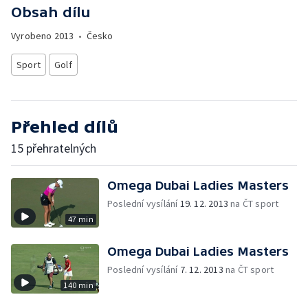
Obsah dílu
Vyrobeno
2013
•
Česko
Sport
Golf
Přehled dílů
15 přehratelných
Omega Dubai Ladies Masters
Poslední vysílání
19. 12. 2013
na ČT sport
47 min
Omega Dubai Ladies Masters
Poslední vysílání
7. 12. 2013
na ČT sport
140 min