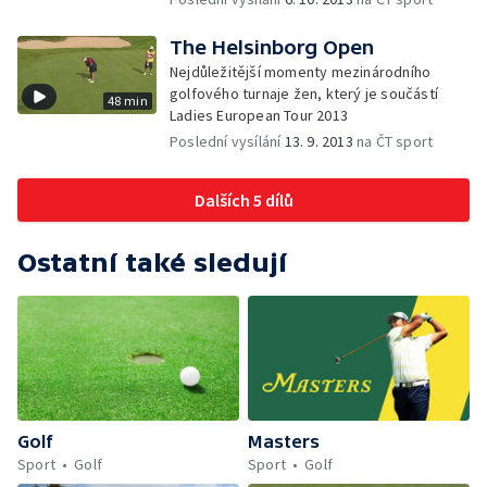
The Helsinborg Open
Nejdůležitější momenty mezinárodního
golfového turnaje žen, který je součástí
48 min
Ladies European Tour 2013
Poslední vysílání
13. 9. 2013
na ČT sport
Dalších 5 dílů
Ostatní také sledují
Golf
Masters
Sport
Golf
Sport
Golf