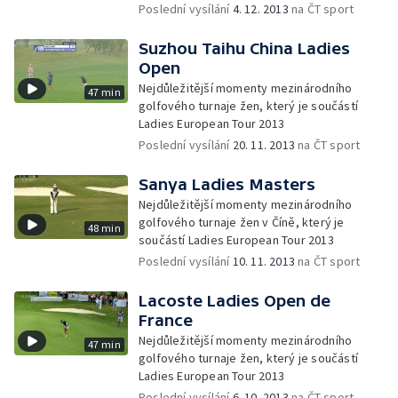
Poslední vysílání
4. 12. 2013
na ČT sport
Suzhou Taihu China Ladies
Open
Nejdůležitější momenty mezinárodního
47 min
golfového turnaje žen, který je součástí
Ladies European Tour 2013
Poslední vysílání
20. 11. 2013
na ČT sport
Sanya Ladies Masters
Nejdůležitější momenty mezinárodního
golfového turnaje žen v Číně, který je
48 min
součástí Ladies European Tour 2013
Poslední vysílání
10. 11. 2013
na ČT sport
Lacoste Ladies Open de
France
Nejdůležitější momenty mezinárodního
47 min
golfového turnaje žen, který je součástí
Ladies European Tour 2013
Poslední vysílání
6. 10. 2013
na ČT sport