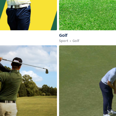
Golf
Sport
Golf