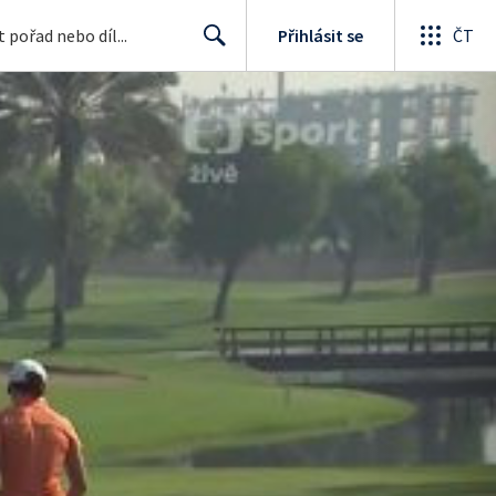
Přihlásit se
ČT
Search