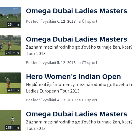
Omega Dubai Ladies Masters
Poslední vysílání
6. 12. 2013
na ČT sport
25 min
Omega Dubai Ladies Masters
Záznam mezinárodního golfového turnaje žen, který 
241 min
Tour 2013
Poslední vysílání
5. 12. 2013
na ČT sport
Hero Women's Indian Open
Nejdůležitější momenty mezinárodního golfového tur
48 min
Ladies European Tour 2013
Poslední vysílání
4. 12. 2013
na ČT sport
Omega Dubai Ladies Masters
Záznam mezinárodního golfového turnaje žen, který 
255 min
Tour 2013