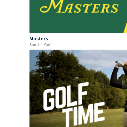
Masters
Sport
Golf