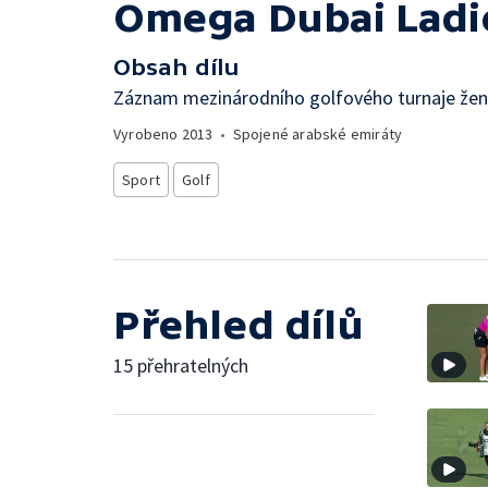
Omega Dubai Ladi
Obsah dílu
Záznam mezinárodního golfového turnaje žen,
Vyrobeno
2013
•
Spojené arabské emiráty
Sport
Golf
Přehled dílů
15 přehratelných