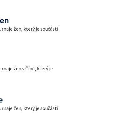
pen
naje žen, který je součástí
aje žen v Číně, který je
e
naje žen, který je součástí