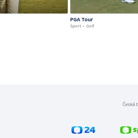
PGA Tour
Sport
Golf
Česká t