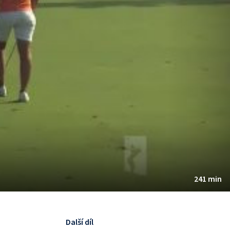
241 min
Další díl