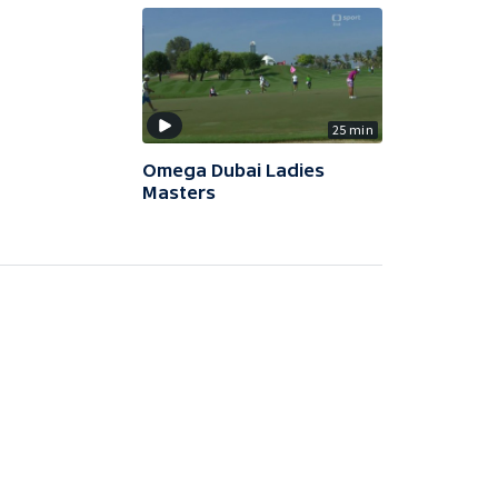
25 min
Omega Dubai Ladies
Masters