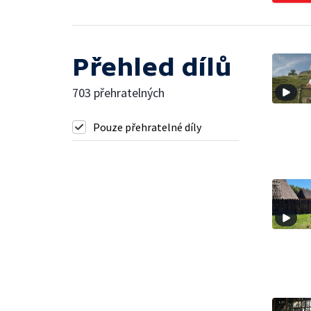
Přehled dílů
703 přehratelných
Pouze přehratelné díly