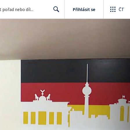
Přihlásit se
ČT
Search