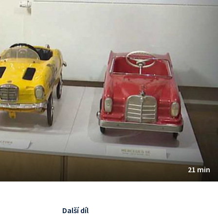
21 min
Další díl