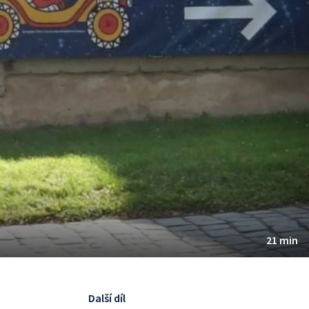
21 min
Další díl