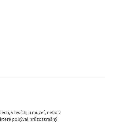
ch, v lesích, u muzeí, nebo v
a které pobýval hrůzostrašný