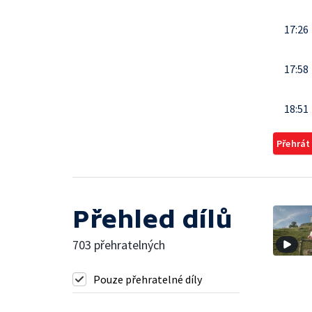
17:26
17:58
18:51
Přehrát
Přehled dílů
703 přehratelných
Pouze přehratelné díly