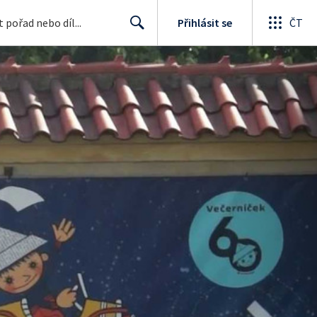
Přihlásit se
ČT
Search