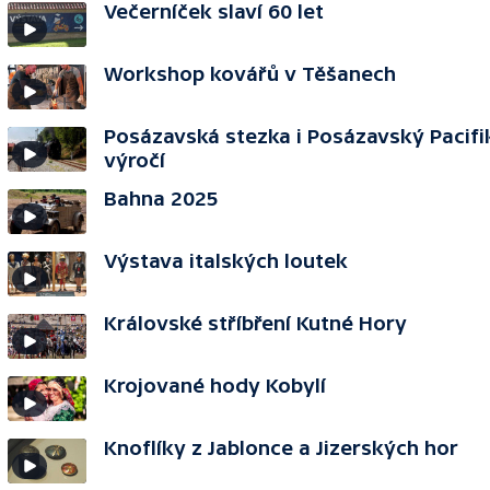
Večerníček slaví 60 let
Workshop kovářů v Těšanech
Posázavská stezka i Posázavský Pacifik
výročí
Bahna 2025
Výstava italských loutek
Královské stříbření Kutné Hory
Krojované hody Kobylí
Knoflíky z Jablonce a Jizerských hor