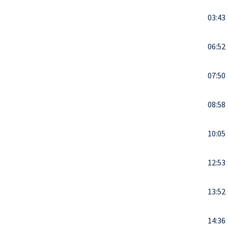
03:43
06:52
07:50
08:58
10:05
12:53
13:52
14:36