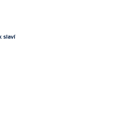
 slaví