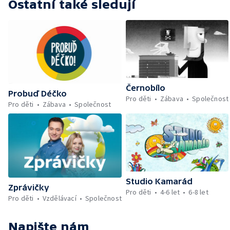
Ostatní také sledují
Černobílo
Probuď Déčko
Pro děti
Zábava
Společnost
Pro děti
Zábava
Společnost
Studio Kamarád
Zprávičky
Pro děti
4-6 let
6-8 let
Pro děti
Vzdělávací
Společnost
Napište nám