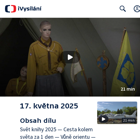
Search
21 min
17. května 2025
Obsah dílu
21 min
Svět knihy 2025 — Cesta kolem
světa za 1 den — Vůně orientu —