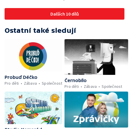
Dalších 10 dílů
Ostatní také sledují
Probuď Déčko
Černobílo
Pro děti
Zábava
Společnost
Pro děti
Zábava
Společnost