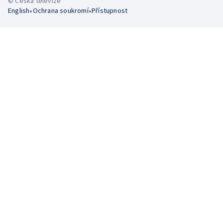
© Česká televize
•
•
English
Ochrana soukromí
Přístupnost