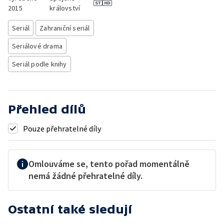
2015
království
Seriál
Zahraniční seriál
Seriálové drama
Seriál podle knihy
Přehled dílů
Pouze přehratelné díly
Omlouváme se, tento pořad momentálně
nemá žádné přehratelné díly.
Ostatní také sledují