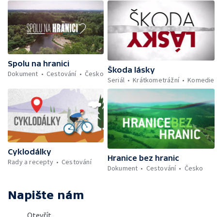
Spolu na hranici
Škoda lásky
Dokument
Cestování
Česko
Seriál
Krátkometrážní
Komedie
Cyklodálky
Hranice bez hranic
Rady a recepty
Cestování
Dokument
Cestování
Česko
Napište nám
Otevřít