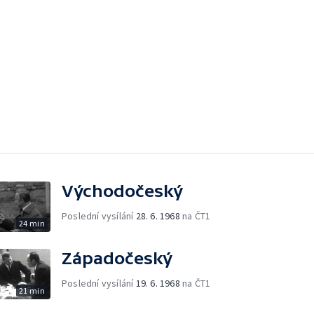
Východočeský
Poslední vysílání
28. 6. 1968
na ČT1
24 min
Západočeský
Poslední vysílání
19. 6. 1968
na ČT1
21 min