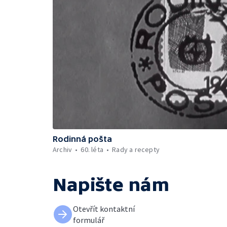
Rodinná pošta
Archiv
60. léta
Rady a recepty
Napište nám
Otevřít kontaktní
formulář