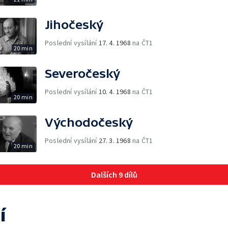
Jihočeský
Poslední vysílání
17. 4. 1968
na ČT1
20 min
Severočeský
Poslední vysílání
10. 4. 1968
na ČT1
20 min
Východočeský
Poslední vysílání
27. 3. 1968
na ČT1
20 min
Dalších 9 dílů
í