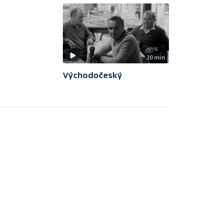
20 min
Východočeský