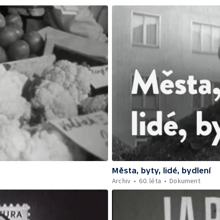
Města, byty, lidé, bydlení
Archiv
60. léta
Dokument