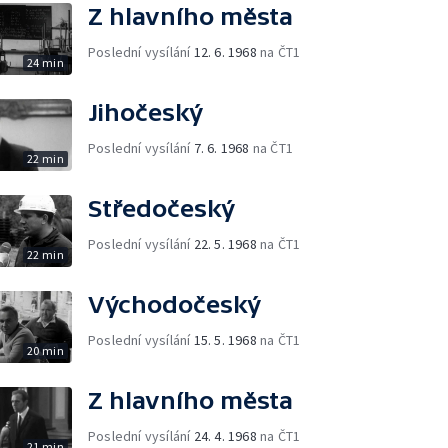
Z hlavního města
Poslední vysílání
12. 6. 1968
na ČT1
24 min
Jihočeský
Poslední vysílání
7. 6. 1968
na ČT1
22 min
Středočeský
Poslední vysílání
22. 5. 1968
na ČT1
22 min
Východočeský
Poslední vysílání
15. 5. 1968
na ČT1
20 min
Z hlavního města
Poslední vysílání
24. 4. 1968
na ČT1
21 min