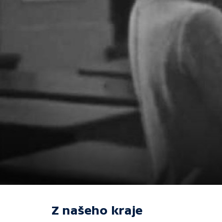
Z našeho kraje