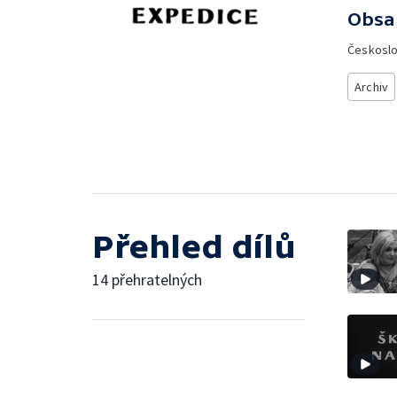
Obsa
Českosl
Archiv
Přehled dílů
14 přehratelných