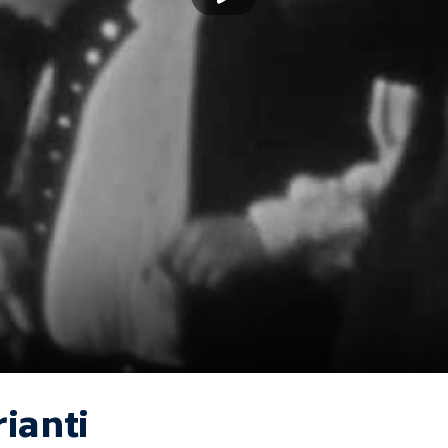
ianti