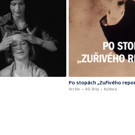
Po stopách „Zuřivého repo
Archiv
80. léta
Kultura