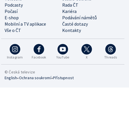
Podcasty
Rada ČT
Počasí
Kariéra
E-shop
Podávání námětů
Mobilní a TV aplikace
Časté dotazy
Vše o ČT
Kontakty
Instagram
Facebook
YouTube
X
Threads
© Česká televize
•
•
English
Ochrana soukromí
Přístupnost