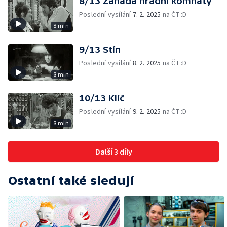
8/13 Záhada hradní komnaty
Poslední vysílání
7. 2. 2025
na ČT :D
8 min
9/13 Stín
Poslední vysílání
8. 2. 2025
na ČT :D
8 min
10/13 Klíč
Poslední vysílání
9. 2. 2025
na ČT :D
8 min
Další 3 díly
Ostatní také sledují