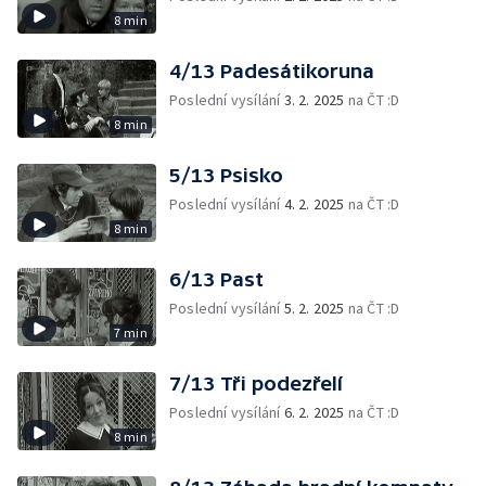
8 min
4/13 Padesátikoruna
Poslední vysílání
3. 2. 2025
na ČT :D
8 min
5/13 Psisko
Poslední vysílání
4. 2. 2025
na ČT :D
8 min
6/13 Past
Poslední vysílání
5. 2. 2025
na ČT :D
7 min
7/13 Tři podezřelí
Poslední vysílání
6. 2. 2025
na ČT :D
8 min