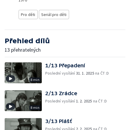
1970
Pro děti
Seriál pro děti
Přehled dílů
13 přehratelných
1/13 Přepadení
Poslední vysílání
31. 1. 2025
na ČT :D
8 min
2/13 Zrádce
Poslední vysílání
1. 2. 2025
na ČT :D
8 min
3/13 Plášť
Poslední vysílání
2. 2. 2025
na ČT :D