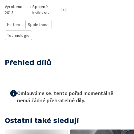
Vyrobeno
•
Spojené
2013
království
Historie
Společnost
Technologie
Přehled dílů
Omlouváme se, tento pořad momentálně
nemá žádné přehratelné díly.
Ostatní také sledují