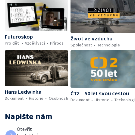
Futuroskop
Život ve vzduchu
Pro děti
Vzdělávací
Příroda
Společnost
Technologie
Hans Ledwinka
ČT2 – 50 let svou cestou
Dokument
Historie
Osobnosti
Dokument
Historie
Technolog
Napište nám
Otevřít