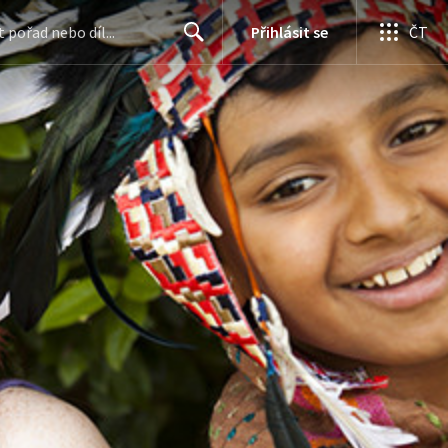
Přihlásit se
ČT
Search