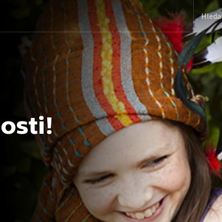
osti!