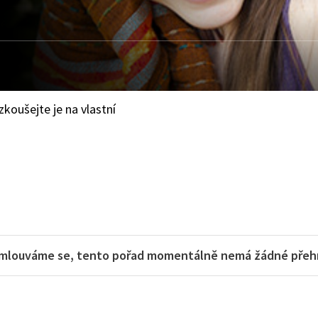
zkoušejte je na vlastní
mlouváme se, tento pořad momentálně nemá žádné přehra