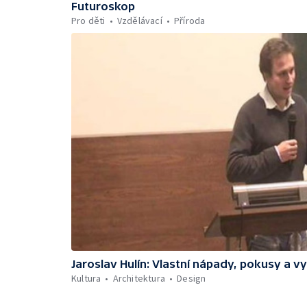
Futuroskop
Pro děti
Vzdělávací
Příroda
Jaroslav Hulín: Vlastní nápady, pokusy a v
Kultura
Architektura
Design