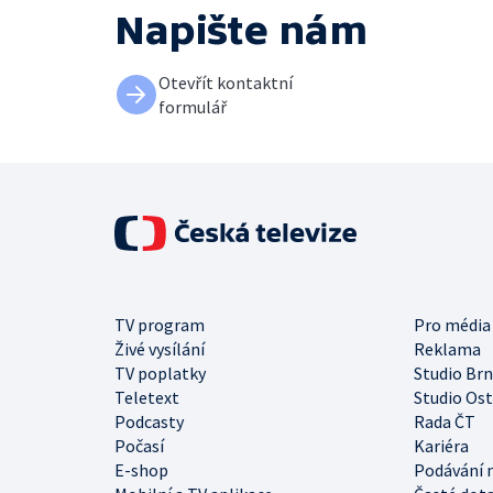
Napište nám
Otevřít kontaktní
formulář
TV program
Pro média
Živé vysílání
Reklama
TV poplatky
Studio Br
Teletext
Studio Os
Podcasty
Rada ČT
Počasí
Kariéra
E-shop
Podávání 