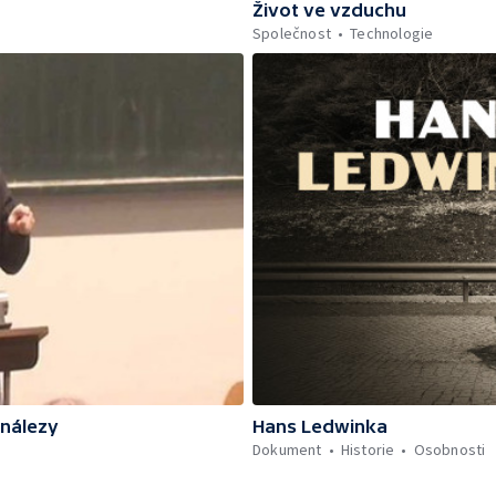
Život ve vzduchu
Společnost
Technologie
ynálezy
Hans Ledwinka
Dokument
Historie
Osobnosti