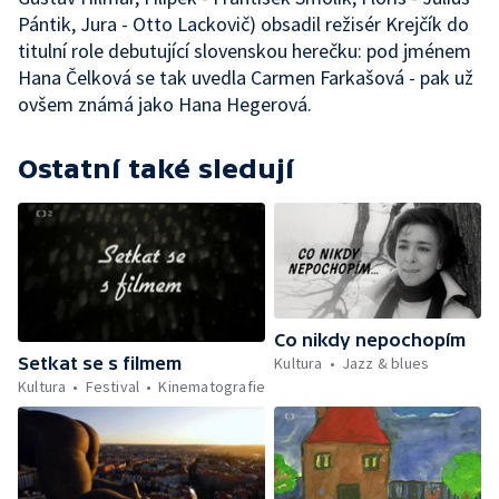
Pántik, Jura - Otto Lackovič) obsadil režisér Krejčík do
titulní role debutující slovenskou herečku: pod jménem
Hana Čelková se tak uvedla Carmen Farkašová - pak už
ovšem známá jako Hana Hegerová.
Ostatní také sledují
Co nikdy nepochopím
Setkat se s filmem
Kultura
Jazz & blues
Kultura
Festival
Kinematografie