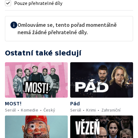
Pouze přehratelné díly
Omlouváme se, tento pořad momentálně
nemá žádné přehratelné díly.
Ostatní také sledují
MOST!
Pád
Seriál
Komedie
Český
Seriál
Krimi
Zahraniční