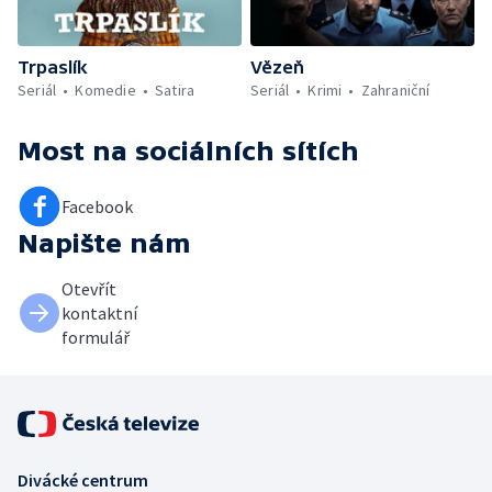
Trpaslík
Vězeň
Seriál
Komedie
Satira
Seriál
Krimi
Zahraniční
Most
na sociálních sítích
Facebook
Napište nám
Otevřít
kontaktní
formulář
Divácké centrum