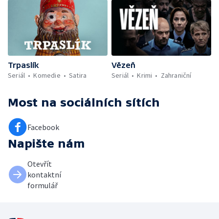
Trpaslík
Vězeň
Seriál
Komedie
Satira
Seriál
Krimi
Zahraniční
Most
na sociálních sítích
Facebook
Napište nám
Otevřít
kontaktní
formulář