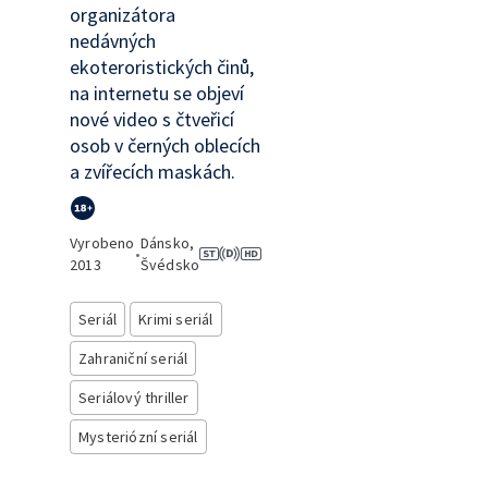
organizátora
nedávných
ekoteroristických činů,
na internetu se objeví
nové video s čtveřicí
osob v černých oblecích
a zvířecích maskách.
Vyrobeno
Dánsko,
•
2013
Švédsko
Seriál
Krimi seriál
Zahraniční seriál
Seriálový thriller
Mysteriózní seriál