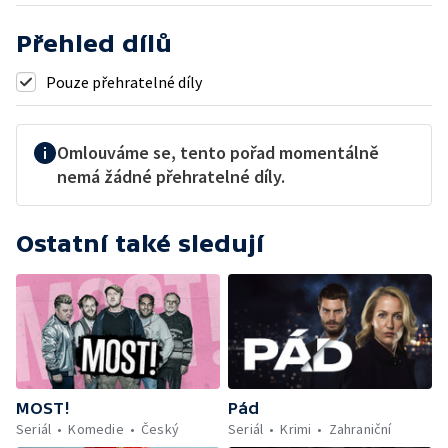
Přehled dílů
Pouze přehratelné díly
Omlouváme se, tento pořad momentálně
nemá žádné přehratelné díly.
Ostatní také sledují
MOST!
Pád
Seriál
Komedie
Český
Seriál
Krimi
Zahraniční