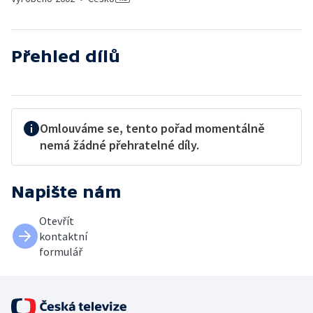
Přehled dílů
Omlouváme se, tento pořad momentálně
nemá žádné přehratelné díly.
Napište nám
Otevřít
kontaktní
formulář