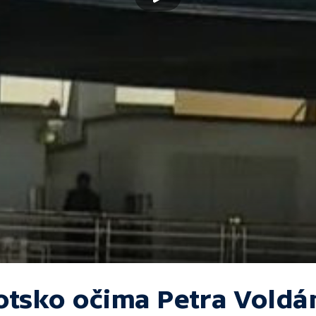
otsko očima Petra Voldá