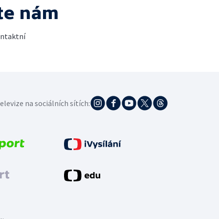
te nám
ontaktní
elevize na sociálních sítích: