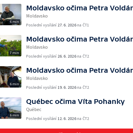
Moldavsko očima Petra Voldá
Moldavsko
6 min
Poslední vysílání
27. 6. 2026
na ČT1
Moldavsko očima Petra Voldá
Moldavsko
7 min
Poslední vysílání
26. 6. 2026
na ČT2
Moldavsko očima Petra Voldá
Moldavsko
6 min
Poslední vysílání
19. 6. 2026
na ČT2
Québec očima Víta Pohanky
Québec
6 min
Poslední vysílání
12. 6. 2026
na ČT2