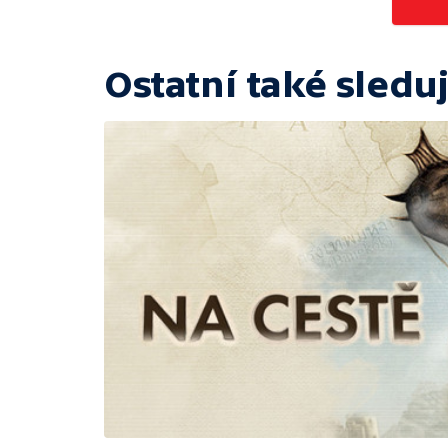
Ostatní také sleduj