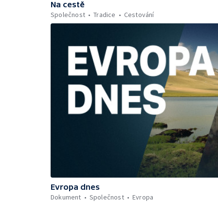
Na cestě
Společnost
Tradice
Cestování
Evropa dnes
Dokument
Společnost
Evropa