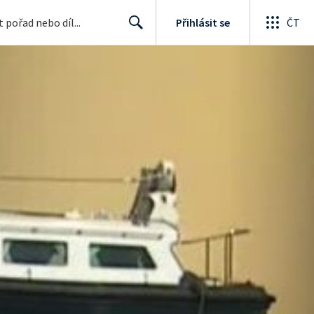
Přihlásit se
ČT
Search