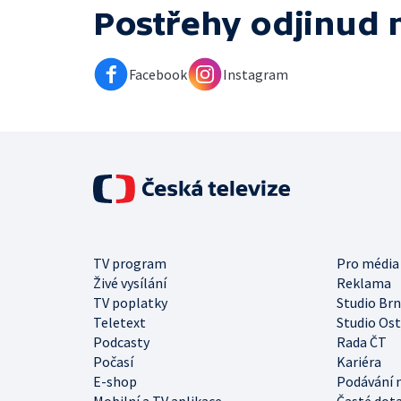
Postřehy odjinud
Facebook
Instagram
TV program
Pro média
Živé vysílání
Reklama
TV poplatky
Studio Br
Teletext
Studio Os
Podcasty
Rada ČT
Počasí
Kariéra
E-shop
Podávání 