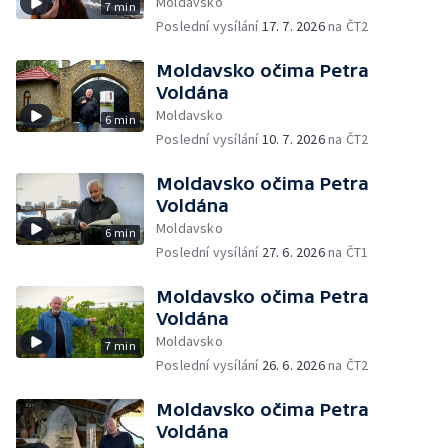
Moldavsko
7 min
Poslední vysílání
17. 7. 2026
na ČT2
Moldavsko očima Petra
Voldána
Moldavsko
6 min
Poslední vysílání
10. 7. 2026
na ČT2
Moldavsko očima Petra
Voldána
Moldavsko
6 min
Poslední vysílání
27. 6. 2026
na ČT1
Moldavsko očima Petra
Voldána
Moldavsko
7 min
Poslední vysílání
26. 6. 2026
na ČT2
Moldavsko očima Petra
Voldána