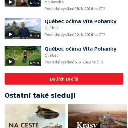
Moldavsko
6 min
Poslední vysílání
19. 6. 2026
na ČT2
Québec očima Víta Pohanky
Québec
Poslední vysílání
12. 6. 2026
na ČT2
6 min
Québec očima Víta Pohanky
Québec
Poslední vysílání
5. 6. 2026
na ČT2
6 min
Dalších 10 dílů
Ostatní také sledují