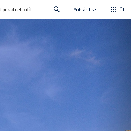
Přihlásit se
ČT
Search