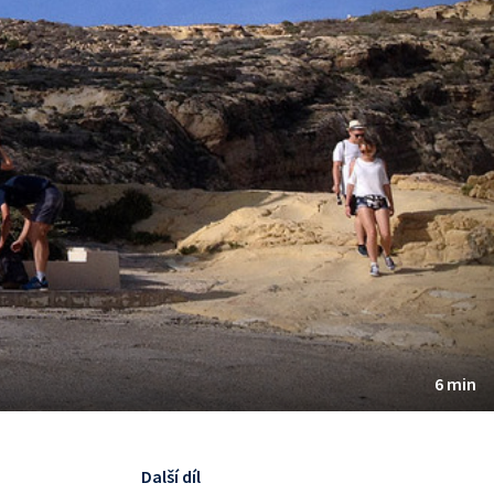
6 min
Další díl