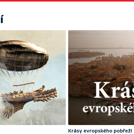
í
Krásy evropského pobřeží