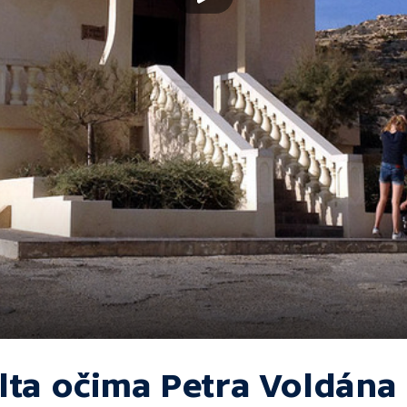
lta očima Petra Voldána