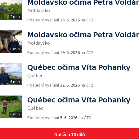
Moldavsko očima Petra Voldá
Moldavsko
7 min
Poslední vysílání
26. 6. 2026
na ČT2
Moldavsko očima Petra Voldá
Moldavsko
6 min
Poslední vysílání
19. 6. 2026
na ČT2
Québec očima Víta Pohanky
Québec
6 min
Poslední vysílání
12. 6. 2026
na ČT2
Québec očima Víta Pohanky
Québec
6 min
Poslední vysílání
5. 6. 2026
na ČT2
Dalších 10 dílů