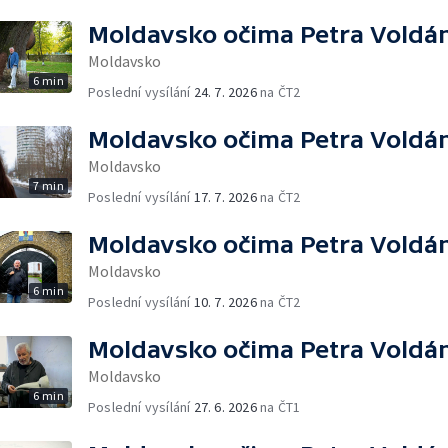
Moldavsko očima Petra Voldá
Moldavsko
6 min
Poslední vysílání
24. 7. 2026
na ČT2
Moldavsko očima Petra Voldá
Moldavsko
7 min
Poslední vysílání
17. 7. 2026
na ČT2
Moldavsko očima Petra Voldá
Moldavsko
6 min
Poslední vysílání
10. 7. 2026
na ČT2
Moldavsko očima Petra Voldá
Moldavsko
6 min
Poslední vysílání
27. 6. 2026
na ČT1