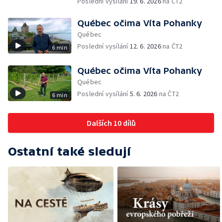
Poslední vysílání
19. 6. 2026
na ČT2
Québec očima Víta Pohanky
Québec
Poslední vysílání
12. 6. 2026
na ČT2
6 min
Québec očima Víta Pohanky
Québec
Poslední vysílání
5. 6. 2026
na ČT2
6 min
Dalších 10 dílů
Ostatní také sledují