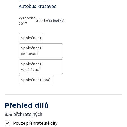
Autobus krasavec
Vyrobeno
•
Česko
2017
Společnost
Společnost -
cestování
Společnost -
vzdělávací
Společnost - svět
Přehled dílů
856 přehratelných
Pouze přehratelné díly