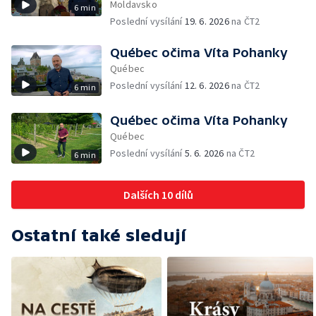
Moldavsko
6 min
Poslední vysílání
19. 6. 2026
na ČT2
Québec očima Víta Pohanky
Québec
Poslední vysílání
12. 6. 2026
na ČT2
6 min
Québec očima Víta Pohanky
Québec
Poslední vysílání
5. 6. 2026
na ČT2
6 min
Dalších 10 dílů
Ostatní také sledují