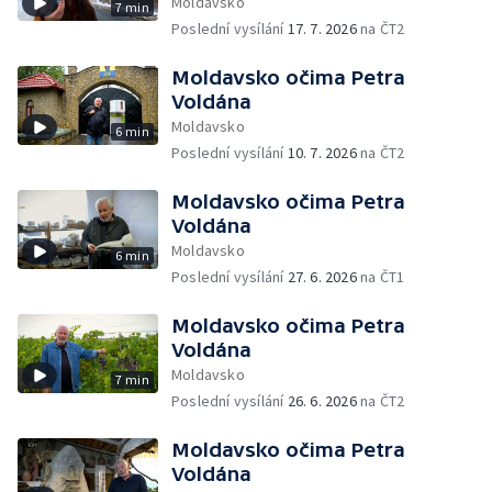
Moldavsko
7 min
Poslední vysílání
17. 7. 2026
na ČT2
Moldavsko očima Petra
Voldána
Moldavsko
6 min
Poslední vysílání
10. 7. 2026
na ČT2
Moldavsko očima Petra
Voldána
Moldavsko
6 min
Poslední vysílání
27. 6. 2026
na ČT1
Moldavsko očima Petra
Voldána
Moldavsko
7 min
Poslední vysílání
26. 6. 2026
na ČT2
Moldavsko očima Petra
Voldána