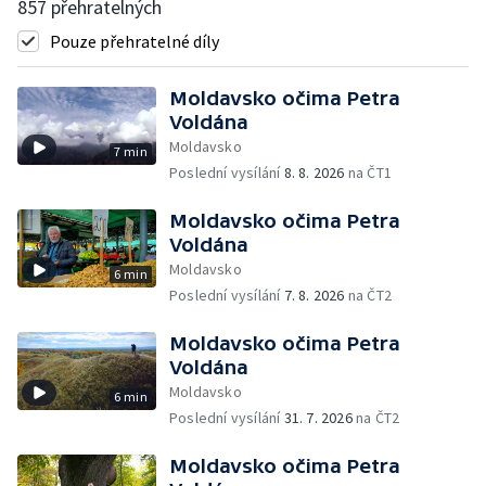
857 přehratelných
Pouze přehratelné díly
Moldavsko očima Petra
Voldána
Moldavsko
7 min
Poslední vysílání
8. 8. 2026
na ČT1
Moldavsko očima Petra
Voldána
Moldavsko
6 min
Poslední vysílání
7. 8. 2026
na ČT2
Moldavsko očima Petra
Voldána
Moldavsko
6 min
Poslední vysílání
31. 7. 2026
na ČT2
Moldavsko očima Petra