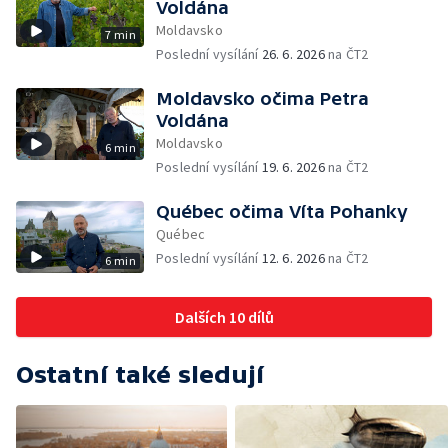
Voldána
Moldavsko
7 min
Poslední vysílání
26. 6. 2026
na ČT2
Moldavsko očima Petra
Voldána
Moldavsko
6 min
Poslední vysílání
19. 6. 2026
na ČT2
Québec očima Víta Pohanky
Québec
Poslední vysílání
12. 6. 2026
na ČT2
6 min
Dalších 10 dílů
Ostatní také sledují