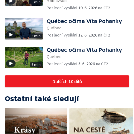
Moldavsko
6 min
Poslední vysílání
19. 6. 2026
na ČT2
Québec očima Víta Pohanky
Québec
Poslední vysílání
12. 6. 2026
na ČT2
6 min
Québec očima Víta Pohanky
Québec
Poslední vysílání
5. 6. 2026
na ČT2
6 min
Dalších 10 dílů
Ostatní také sledují