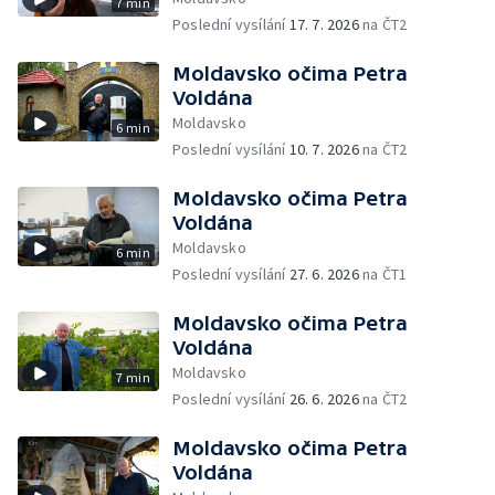
7 min
Poslední vysílání
17. 7. 2026
na ČT2
Moldavsko očima Petra
Voldána
Moldavsko
6 min
Poslední vysílání
10. 7. 2026
na ČT2
Moldavsko očima Petra
Voldána
Moldavsko
6 min
Poslední vysílání
27. 6. 2026
na ČT1
Moldavsko očima Petra
Voldána
Moldavsko
7 min
Poslední vysílání
26. 6. 2026
na ČT2
Moldavsko očima Petra
Voldána