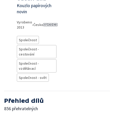
Kouzlo papírových
novin
Vyrobeno
•
Česko
2013
Společnost
Společnost -
cestování
Společnost -
vzdělávací
Společnost - svět
Přehled dílů
856 přehratelných