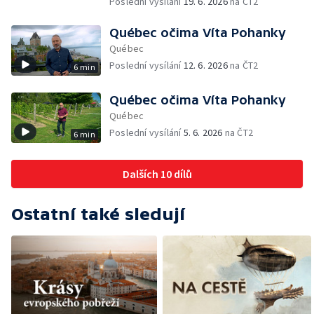
Poslední vysílání
19. 6. 2026
na ČT2
Québec očima Víta Pohanky
Québec
Poslední vysílání
12. 6. 2026
na ČT2
6 min
Québec očima Víta Pohanky
Québec
Poslední vysílání
5. 6. 2026
na ČT2
6 min
Dalších 10 dílů
Ostatní také sledují