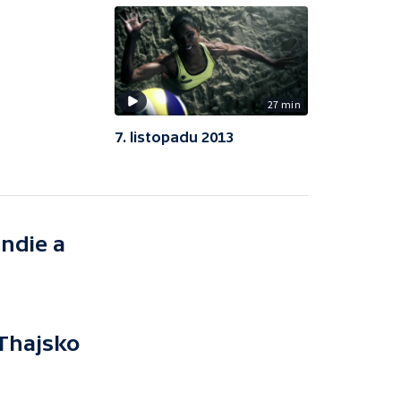
27 min
7. listopadu 2013
ndie a
Thajsko