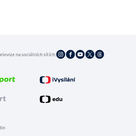
elevize na sociálních sítích:
din