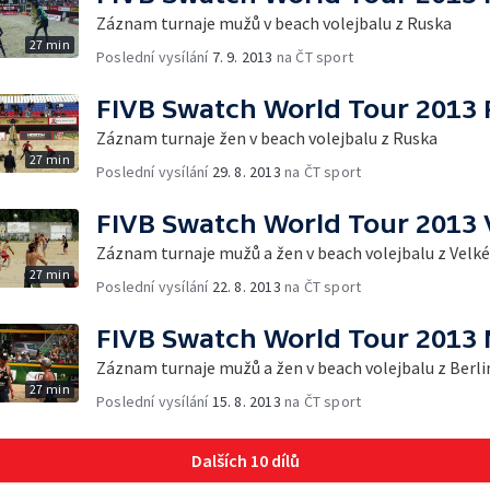
Záznam turnaje mužů v beach volejbalu z Ruska
27 min
Poslední vysílání
7. 9. 2013
na ČT sport
FIVB Swatch World Tour 2013
Záznam turnaje žen v beach volejbalu z Ruska
27 min
Poslední vysílání
29. 8. 2013
na ČT sport
FIVB Swatch World Tour 2013 V
Záznam turnaje mužů a žen v beach volejbalu z Velké
27 min
Poslední vysílání
22. 8. 2013
na ČT sport
FIVB Swatch World Tour 2013
Záznam turnaje mužů a žen v beach volejbalu z Berli
27 min
Poslední vysílání
15. 8. 2013
na ČT sport
Dalších 10 dílů