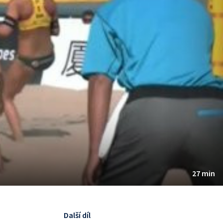
27 min
Další díl