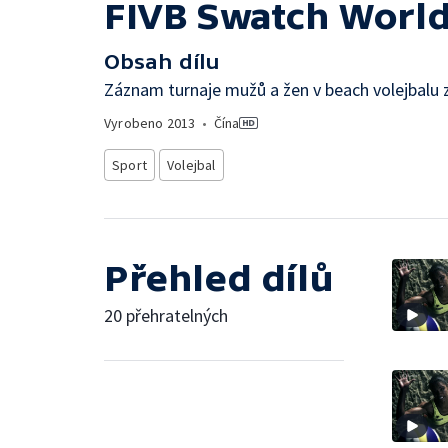
FIVB Swatch World
Obsah dílu
Záznam turnaje mužů a žen v beach volejbalu
Vyrobeno
2013
•
Čína
Sport
Volejbal
Přehled dílů
20 přehratelných