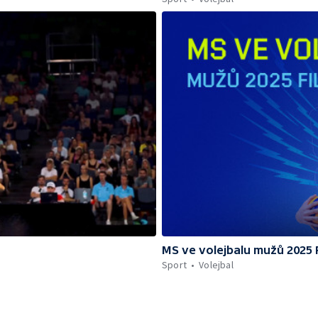
MS ve volejbalu mužů 2025 F
Sport
Volejbal