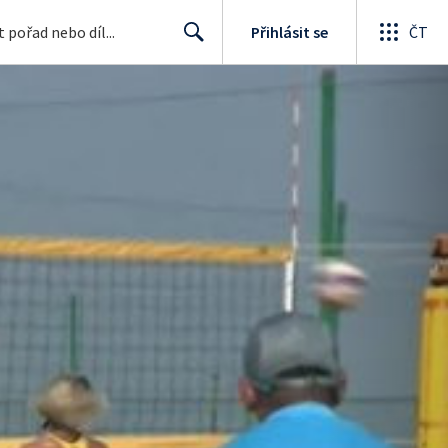
Přihlásit se
ČT
Search