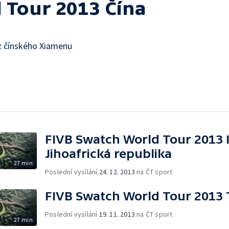
 Tour 2013 Čína
 z čínského Xiamenu
FIVB Swatch World Tour 2013 I
Jihoafrická republika
27 min
Poslední vysílání
24. 12. 2013
na ČT sport
FIVB Swatch World Tour 2013 
Poslední vysílání
19. 11. 2013
na ČT sport
27 min