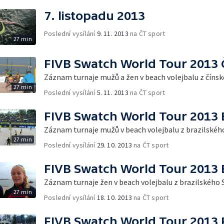
7. listopadu 2013
Poslední vysílání
9. 11. 2013
na ČT sport
27 min
FIVB Swatch World Tour 2013 
Záznam turnaje mužů a žen v beach volejbalu z číns
27 min
Poslední vysílání
5. 11. 2013
na ČT sport
FIVB Swatch World Tour 2013 B
Záznam turnaje mužů v beach volejbalu z brazilskéh
27 min
Poslední vysílání
29. 10. 2013
na ČT sport
FIVB Swatch World Tour 2013 B
Záznam turnaje žen v beach volejbalu z brazilského 
27 min
Poslední vysílání
18. 10. 2013
na ČT sport
FIVB Swatch World Tour 2013