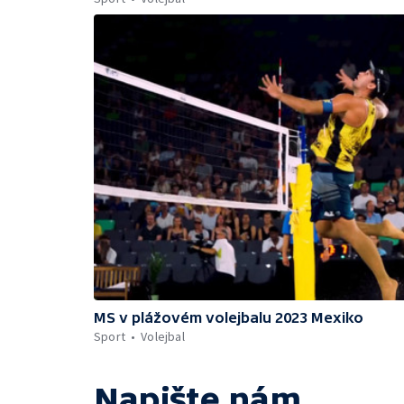
MS v plážovém volejbalu 2023 Mexiko
Sport
Volejbal
Napište nám