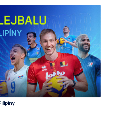
ilipíny