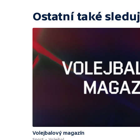
Ostatní také sleduj
Volejbalový magazín
Sport
Volejbal