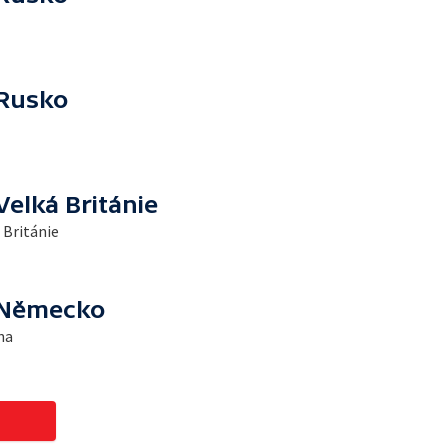
 Rusko
elká Británie
 Británie
 Německo
na