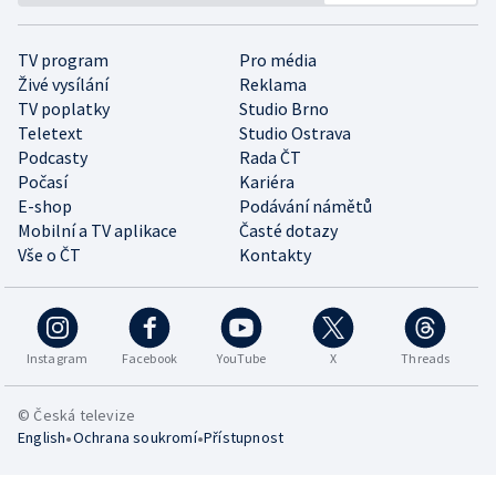
TV program
Pro média
Živé vysílání
Reklama
TV poplatky
Studio Brno
Teletext
Studio Ostrava
Podcasty
Rada ČT
Počasí
Kariéra
E-shop
Podávání námětů
Mobilní a TV aplikace
Časté dotazy
Vše o ČT
Kontakty
Instagram
Facebook
YouTube
X
Threads
© Česká televize
•
•
English
Ochrana soukromí
Přístupnost