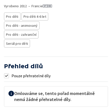
Vyrobeno
2012
•
Francie
Pro děti
Pro děti 4-6 let
Pro děti - animovaný
Pro děti - zahraniční
Seriál pro děti
Přehled dílů
Pouze přehratelné díly
Omlouváme se, tento pořad momentálně
nemá žádné přehratelné díly.