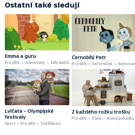
Ostatní také sledují
Emma a guru
Černobílý Petr
Pro děti
Animovaný
Zahraniční
Pro děti
Večerníček
Animova
Lvíčata – Olympijské
Z každého rožku trošku
festivaly
Pro děti
Čtení
Hraná pohádka
Sport
Pro děti
Vzdělávací