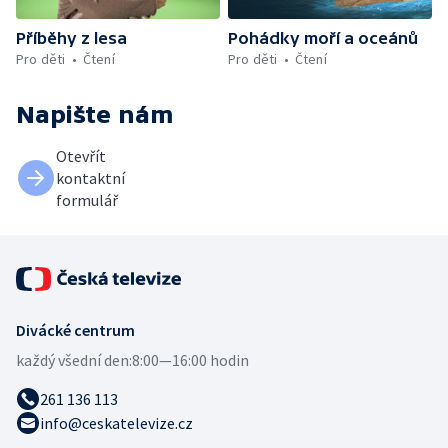
Příběhy z lesa
Pohádky moří a oceánů
Pro děti
Čtení
Pro děti
Čtení
Napište nám
Otevřít
kontaktní
formulář
Divácké centrum
každý všední den:
8:00—16:00 hodin
261 136 113
info@ceskatelevize.cz