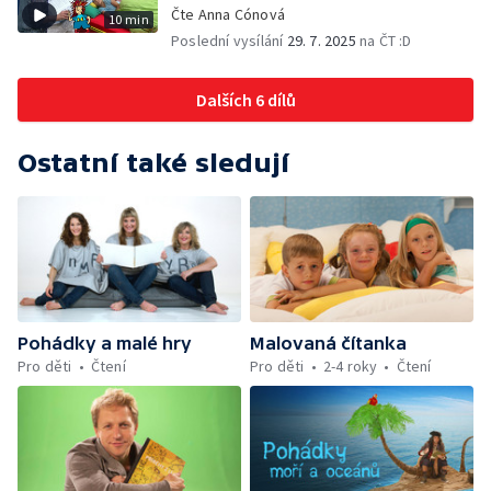
Čte Anna Cónová
10 min
Poslední vysílání
29. 7. 2025
na ČT :D
Dalších 6 dílů
Ostatní také sledují
Pohádky a malé hry
Malovaná čítanka
Pro děti
Čtení
Pro děti
2-4 roky
Čtení