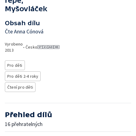
řepě,
Myšovláček
Obsah dílu
Čte Anna Cónová
Vyrobeno
•
Česko
2013
Pro děti
Pro děti 2-4 roky
Čtení pro děti
Přehled dílů
16 přehratelných